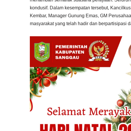
kondusif. Dalam kesempatan tersebut, Kancilk
Kembar, Manager Gunung Emas, GM Perusahaan 
masyarakat yang telah hadir dan berpartisipas