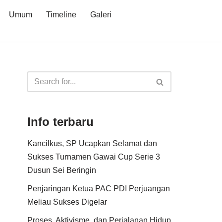
Umum
Timeline
Galeri
Info terbaru
Kancilkus, SP Ucapkan Selamat dan
Sukses Turnamen Gawai Cup Serie 3
Dusun Sei Beringin
Penjaringan Ketua PAC PDI Perjuangan
Meliau Sukses Digelar
Proses, Aktivisme, dan Perjalanan Hidup