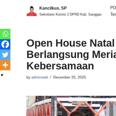
PD
Kancilkus, SP
Skip
Te
Sekretaris Komisi 2 DPRD Kab. Sanggau
to
content
Open House Natal
Berlangsung Meri
Kebersamaan
by
adminweb
December 25, 2025