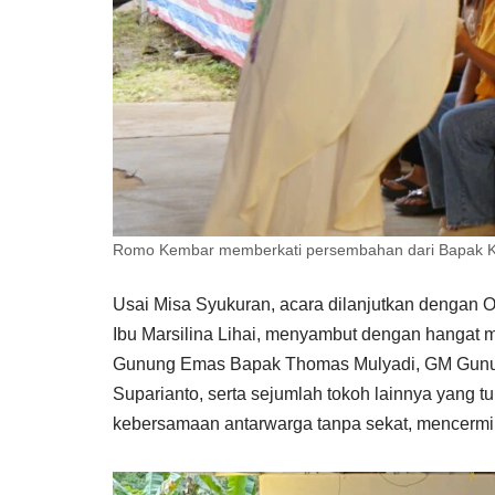
Romo Kembar memberkati persembahan dari Bapak Ka
Usai Misa Syukuran, acara dilanjutkan dengan Op
Ibu Marsilina Lihai, menyambut dengan hangat 
Gunung Emas Bapak Thomas Mulyadi, GM Gunu
Suparianto, serta sejumlah tokoh lainnya yang 
kebersamaan antarwarga tanpa sekat, mencermi