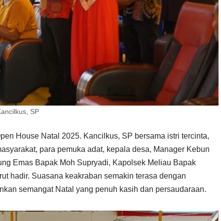
ncilkus, SP
en House Natal 2025. Kancilkus, SP bersama istri tercinta,
masyarakat, para pemuka adat, kepala desa, Manager Kebun
ng Emas Bapak Moh Supryadi, Kapolsek Meliau Bapak
turut hadir. Suasana keakraban semakin terasa dengan
nkan semangat Natal yang penuh kasih dan persaudaraan.