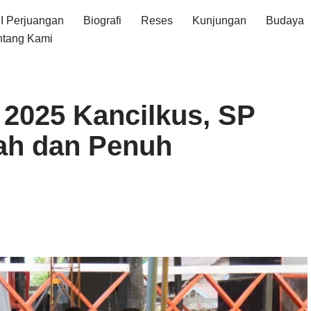
I Perjuangan
Biografi
Reses
Kunjungan
Budaya
ntang Kami
 2025 Kancilkus, SP
ah dan Penuh