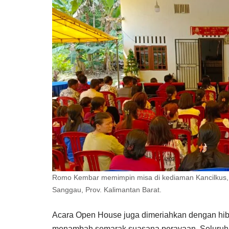
Romo Kembar memimpin misa di kediaman Kancilkus, 
Sanggau, Prov. Kalimantan Barat.
Acara Open House juga dimeriahkan dengan hibu
menambah semarak suasana perayaan. Seluruh r