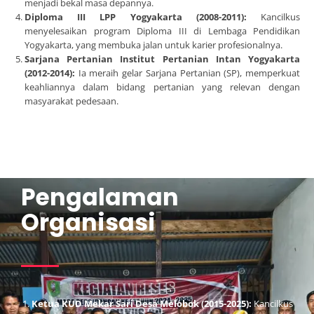
menjadi bekal masa depannya.
Diploma III LPP Yogyakarta (2008-2011):
Kancilkus
menyelesaikan program Diploma III di Lembaga Pendidikan
Yogyakarta, yang membuka jalan untuk karier profesionalnya.
Sarjana Pertanian Institut Pertanian Intan Yogyakarta
(2012-2014):
Ia meraih gelar Sarjana Pertanian (SP), memperkuat
keahliannya dalam bidang pertanian yang relevan dengan
masyarakat pedesaan.
Pengalaman
Organisasi
Ketua KUD Mekar Sari Desa Melobok (2015-2025):
Kancilkus