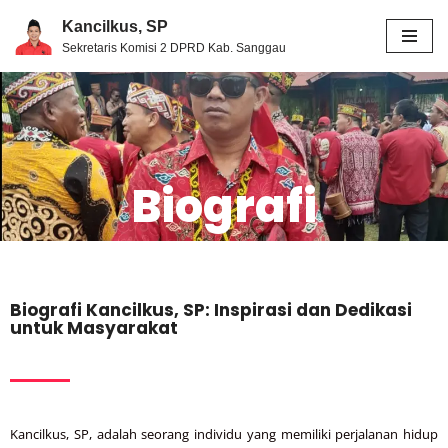
Kancilkus, SP
Sekretaris Komisi 2 DPRD Kab. Sanggau
Skip
to
content
Biografi
Biografi Kancilkus, SP: Inspirasi dan Dedikasi
untuk Masyarakat
Kancilkus, SP, adalah seorang individu yang memiliki perjalanan hidup