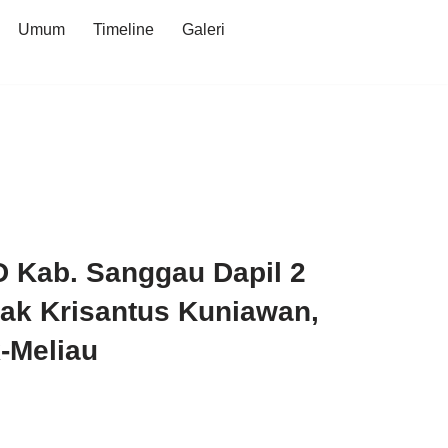
Umum
Timeline
Galeri
 Kab. Sanggau Dapil 2
ak Krisantus Kuniawan,
k-Meliau