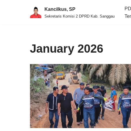
PD
Kancilkus, SP
Skip
Te
Sekretaris Komisi 2 DPRD Kab. Sanggau
to
content
January 2026