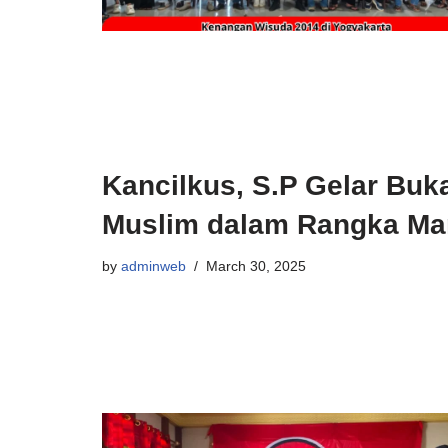
Kancilkus, S.P Gelar Bu
Muslim dalam Rangka M
by
adminweb
March 30, 2025