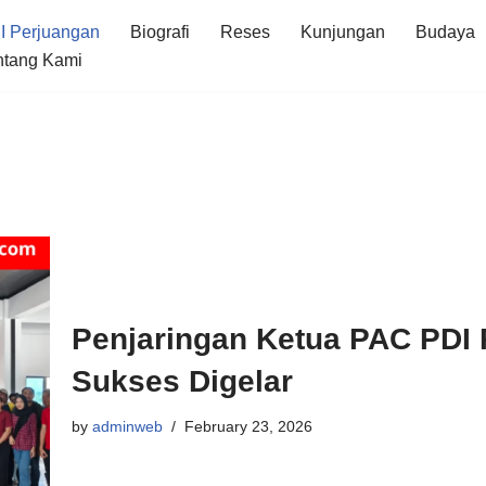
I Perjuangan
Biografi
Reses
Kunjungan
Budaya
ntang Kami
Penjaringan Ketua PAC PDI 
Sukses Digelar
by
adminweb
February 23, 2026