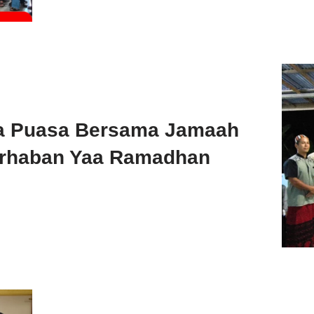
ka Puasa Bersama Jamaah
arhaban Yaa Ramadhan