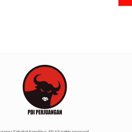
@2024 Sahabat Kancilkus, SP. All rights reserved.