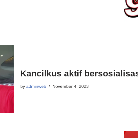
Kancilkus aktif bersosialisa
by
adminweb
November 4, 2023