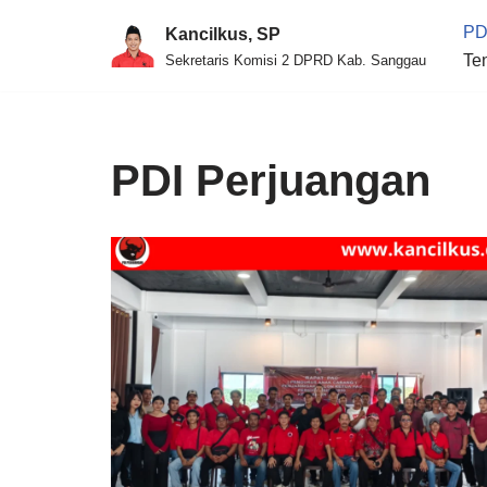
PD
Kancilkus, SP
Skip
Te
Sekretaris Komisi 2 DPRD Kab. Sanggau
to
content
PDI Perjuangan