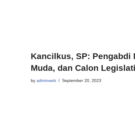
Kancilkus, SP: Pengabdi
Muda, dan Calon Legislati
by
adminweb
September 20, 2023