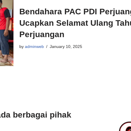
Bendahara PAC PDI Perjuan
Ucapkan Selamat Ulang Tahu
Perjuangan
by
adminweb
January 10, 2025
da berbagai pihak