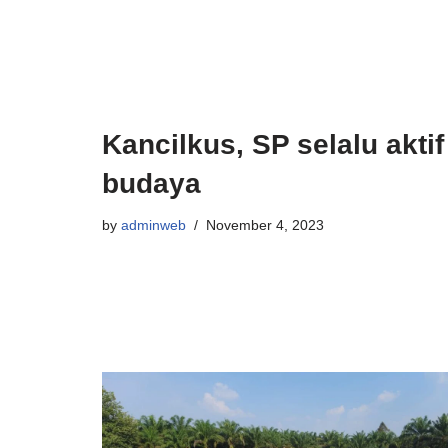
Kancilkus, SP selalu akti
budaya
by
adminweb
November 4, 2023