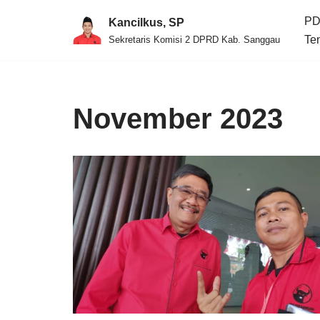
PD
Kancilkus, SP
Skip
Te
Sekretaris Komisi 2 DPRD Kab. Sanggau
to
content
November 2023