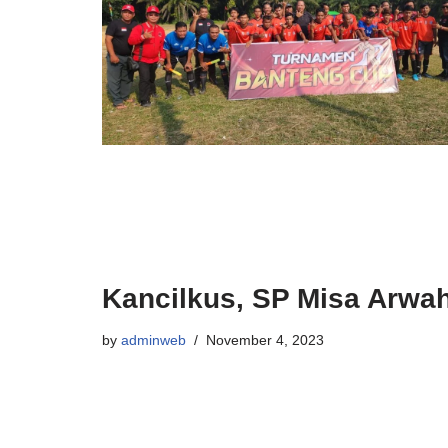
Kancilkus, SP Misa Arwa
by
adminweb
November 4, 2023