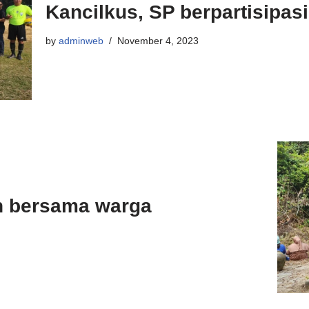
Kancilkus, SP berpartisipas
by
adminweb
November 4, 2023
h bersama warga