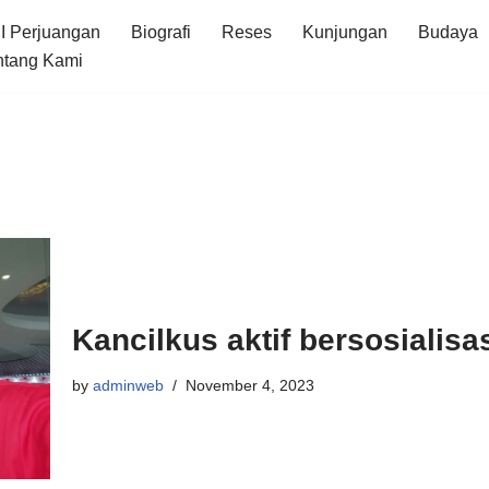
I Perjuangan
Biografi
Reses
Kunjungan
Budaya
ntang Kami
Kancilkus aktif bersosialisa
by
adminweb
November 4, 2023