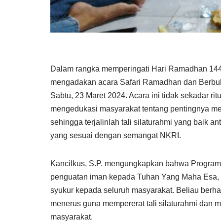
Dalam rangka memperingati Hari Ramadhan 1445
mengadakan acara Safari Ramadhan dan Berbuka
Sabtu, 23 Maret 2024. Acara ini tidak sekadar 
mengedukasi masyarakat tentang pentingnya mem
sehingga terjalinlah tali silaturahmi yang baik a
yang sesuai dengan semangat NKRI.
Kancilkus, S.P. mengungkapkan bahwa Program 
penguatan iman kepada Tuhan Yang Maha Esa, te
syukur kepada seluruh masyarakat. Beliau berhar
menerus guna mempererat tali silaturahmi dan m
masyarakat.