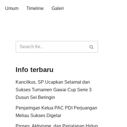
Umum
Timeline
Galeri
Info terbaru
Kancilkus, SP Ucapkan Selamat dan
Sukses Turnamen Gawai Cup Serie 3
Dusun Sei Beringin
Penjaringan Ketua PAC PDI Perjuangan
Meliau Sukses Digelar
Proses, Aktivisme, dan Perjalanan Hidup