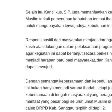
Selain itu, Kancilkus, S.P. juga memanfaatkan 
Muslim terkait pemenuhan kebutuhan tempat ibad
untuk mengupayakan terwujudnya kebutuhan te
Respons positif dari masyarakat menjadi doronga
kasih atas dukungan dalam pelaksanaan program
agar kegiatan ini dapat berlanjut secara berke
menjadi harapan baru bagi masyarakat, dan Kanc
dapat terwujud.
Dengan semangat kebersamaan dan kepedulian 
ini bukan hanya menjadi sarana ibadah, tetapi j
kebersamaan di tengah masyarakat yang beraga
manfaat yang besar bagi seluruh umat Muslim di
caleg DRPD Kab. Sanggau terpilih di dapil 2.