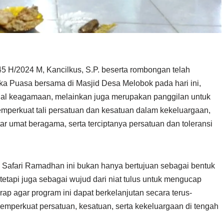
 H/2024 M, Kancilkus, S.P. beserta rombongan telah
 Puasa bersama di Masjid Desa Melobok pada hari ini,
ritual keagamaan, melainkan juga merupakan panggilan untuk
perkuat tali persatuan dan kesatuan dalam kekeluargaan,
ntar umat beragama, serta terciptanya persatuan dan toleransi
Safari Ramadhan ini bukan hanya bertujuan sebagai bentuk
tapi juga sebagai wujud dari niat tulus untuk mengucap
ap agar program ini dapat berkelanjutan secara terus-
emperkuat persatuan, kesatuan, serta kekeluargaan di tengah