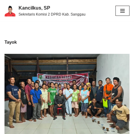
Kancilkus, SP
Sekretaris Komisi 2 DPRD Kab. Sanggau
Skip
to
content
Tayok