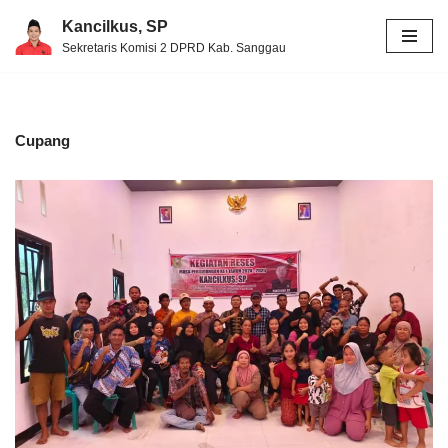
Kancilkus, SP
Sekretaris Komisi 2 DPRD Kab. Sanggau
Skip
to
content
Cupang